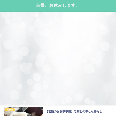
主婦、お休みします。
高齢猫
【老猫のお食事事情】老猫との幸せな暮らし