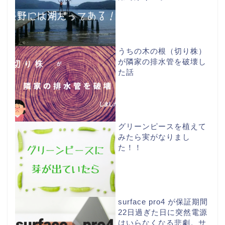
うちの木の根（切り株）
が隣家の排水管を破壊し
た話
グリーンピースを植えて
みたら実がなりまし
た！！
surface pro4 が保証期間
22日過ぎた日に突然電源
はいらなくなる悲劇。サ