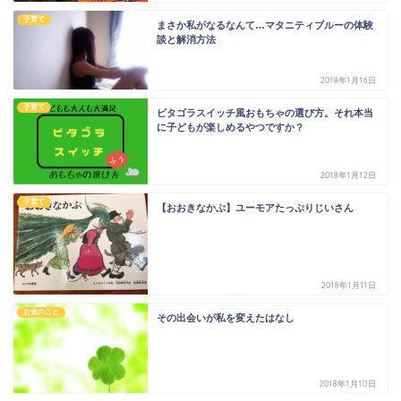
子育て
まさか私がなるなんて…マタニティブルーの体験
談と解消方法
2018年1月16日
子育て
ピタゴラスイッチ風おもちゃの選び方。それ本当
に子どもが楽しめるやつですか？
2018年1月12日
子育て
【おおきなかぶ】ユーモアたっぷりじいさん
2018年1月11日
お金のこと
その出会いが私を変えたはなし
2018年1月10日