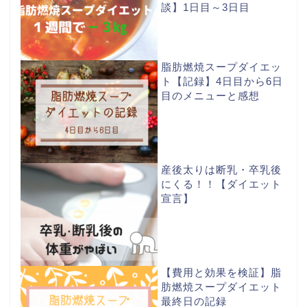
談】1日目～3日目
脂肪燃焼スープダイエッ
ト【記録】4日目から6日
目のメニューと感想
産後太りは断乳・卒乳後
にくる！！【ダイエット
宣言】
【費用と効果を検証】脂
肪燃焼スープダイエット
最終日の記録