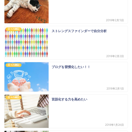
2018年2月5日
日々の雑記
ストレングスファインダーで自分分析
2018年2月2日
日々の雑記
ブログを習慣化したい！！
2018年2月1日
日々の雑記
言語化する力を高めたい
2018年1月26日