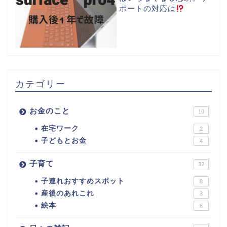
ポートの対応は
カテゴリー
お金のこと
10
在宅ワーク
2
子どもとお金
4
子育て
32
子連れおすすめスポット
8
産後のあれこれ
3
絵本
6