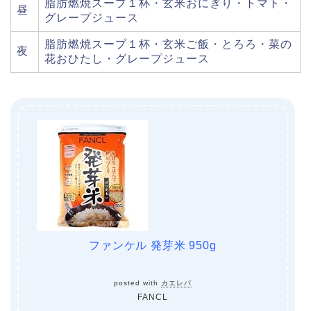
脂肪燃焼スープ１杯・玄米おにぎり・トマト・
昼
グレープジュース
脂肪燃焼スープ１杯・玄米ご飯・とろろ・菜の
夜
花おひたし・グレープジュース
ファンケル 発芽米 950g
posted with
カエレバ
FANCL