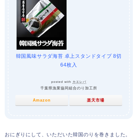
韓国風味サラダ海苔 卓上スタンドタイプ 8切
64枚入
posted with
カエレバ
千葉県漁業協同組合のり加工所
Amazon
楽天市場
おにぎりにして、いただいた韓国のりを巻きました。