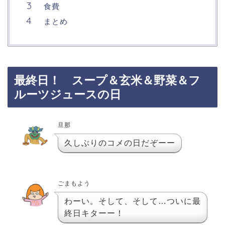
食費
まとめ
最終日！ スープ＆玄米＆野菜＆フ
ルーツジュースの日
旦那
久しぶりのコメの日だぞーー
ごまもよう
わーい。そして、そして…ついに最
終日キターー！