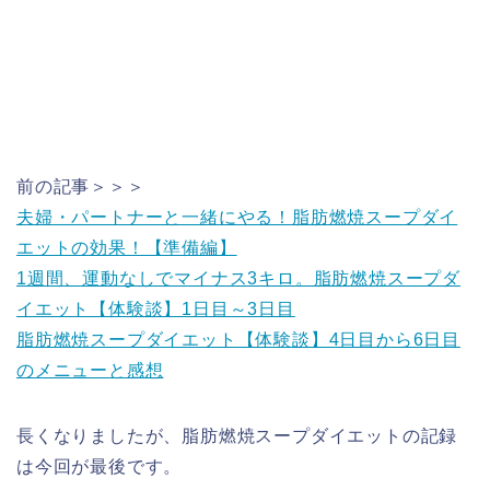
前の記事＞＞＞
夫婦・パートナーと一緒にやる！脂肪燃焼スープダイ
エットの効果！【準備編】
1週間、運動なしでマイナス3キロ。脂肪燃焼スープダ
イエット【体験談】1日目～3日目
脂肪燃焼スープダイエット【体験談】4日目から6日目
のメニューと感想
長くなりましたが、脂肪燃焼スープダイエットの記録
は今回が最後です。