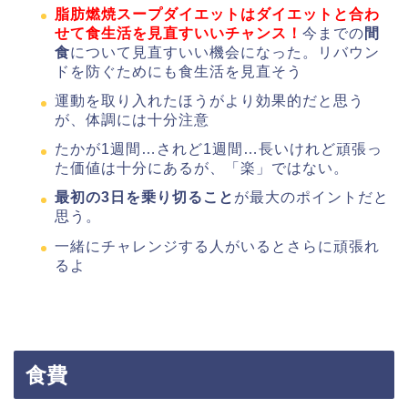
脂肪燃焼スープダイエットはダイエットと合わ
せて食生活を見直すいいチャンス！
今までの
間
食
について見直すいい機会になった。リバウン
ドを防ぐためにも食生活を見直そう
運動を取り入れたほうがより効果的だと思う
が、体調には十分注意
たかが1週間…されど1週間…長いけれど頑張っ
た価値は十分にあるが、「楽」ではない。
最初の3日を乗り切ること
が最大のポイントだと
思う。
一緒にチャレンジする人がいるとさらに頑張れ
るよ
食費