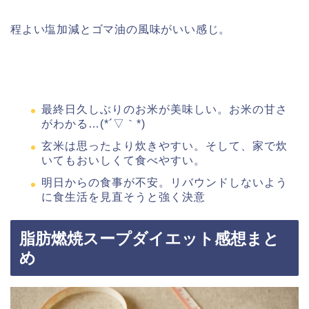
程よい塩加減とゴマ油の風味がいい感じ。
最終日
久しぶりのお米が美味しい。お米の甘さ
がわかる…(*´▽｀*)
玄米は思ったより炊きやすい。そして、家で炊
いてもおいしくて食べやすい。
明日からの食事が不安。リバウンドしないよう
に食生活を見直そうと強く決意
脂肪燃焼スープダイエット感想まと
め