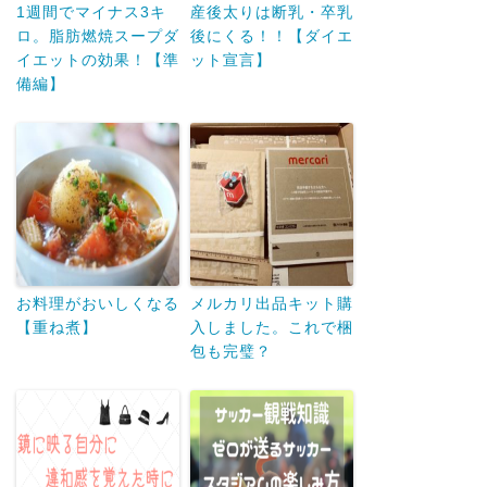
1週間でマイナス3キ
産後太りは断乳・卒乳
ロ。脂肪燃焼スープダ
後にくる！！【ダイエ
イエットの効果！【準
ット宣言】
備編】
お料理がおいしくなる
メルカリ出品キット購
【重ね煮】
入しました。これで梱
包も完璧？