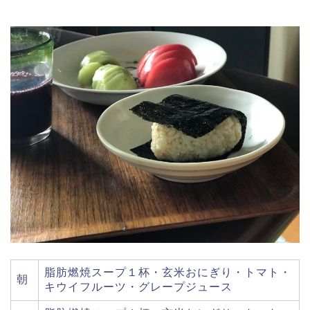
脂肪燃焼スープ１杯・玄米おにぎり・トマト・
朝
キウイフルーツ・グレープジュース