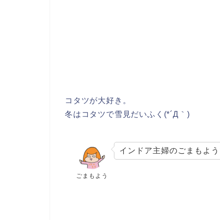
コタツが大好き。
冬はコタツで雪見だいふく(*´Д｀)
インドア主婦のごまもよう
ごまもよう