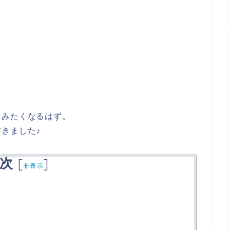
てみたくなるはず。
きました♪
次
[
]
非表示