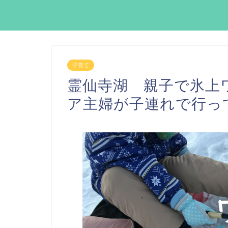
子育て
霊仙寺湖 親子で氷上
ア主婦が子連れで行っ