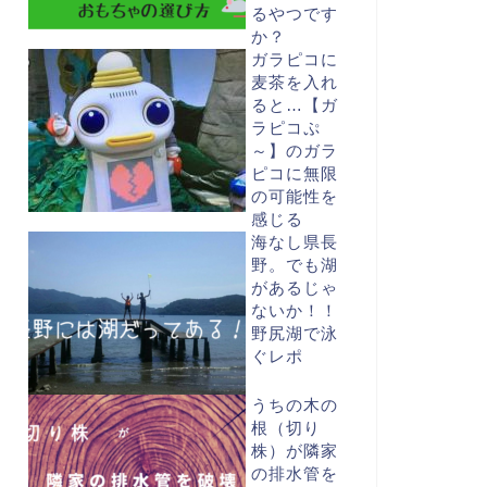
るやつです
か？
ガラピコに
麦茶を入れ
ると…【ガ
ラピコぷ
～】のガラ
ピコに無限
の可能性を
感じる
海なし県長
野。でも湖
があるじゃ
ないか！！
野尻湖で泳
ぐレポ
うちの木の
根（切り
株）が隣家
の排水管を