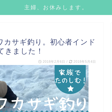
主婦、お休みします。
ワカサギ釣り。初心者インド
てきました！
2018年2月6日
/
2018年5月4日