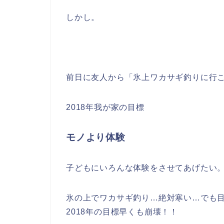
しかし。
前日に友人から「氷上ワカサギ釣りに行
2018年我が家の目標
モノより体験
子どもにいろんな体験をさせてあげたい。
氷の上でワカサギ釣り…絶対寒い…でも
2018年の目標早くも崩壊！！