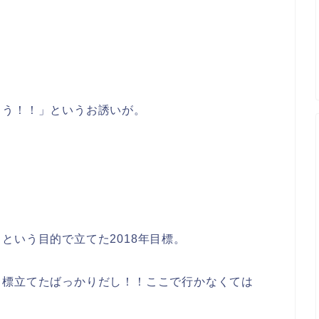
こう！！」というお誘いが。
という目的で立てた2018年目標。
目標立てたばっかりだし！！ここで行かなくては