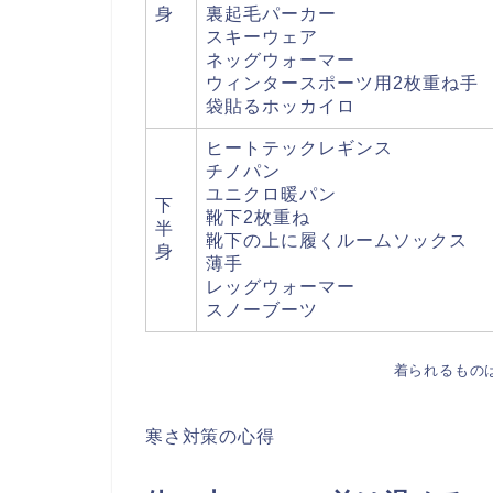
身
裏起毛パーカー
スキーウェア
ネッグウォーマー
ウィンタースポーツ用2枚重ね手
袋貼るホッカイロ
ヒートテックレギンス
チノパン
ユニクロ暖パン
下
靴下2枚重ね
半
靴下の上に履くルームソックス
身
薄手
レッグウォーマー
スノーブーツ
着られるもの
寒さ対策の心得