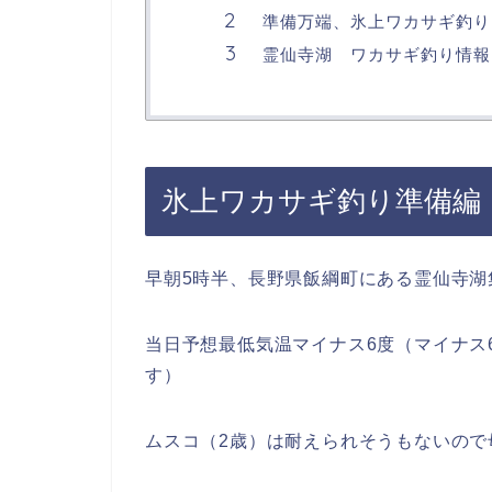
準備万端、氷上ワカサギ釣り
霊仙寺湖 ワカサギ釣り情報
氷上ワカサギ釣り準備編
早朝5時半、長野県飯綱町にある霊仙寺湖
当日予想最低気温マイナス6度（マイナス
す）
ムスコ（2歳）は耐えられそうもないので