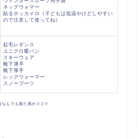
ウィンタースポーツ用手袋
ネッグウォマー
貼るホッカイロ（子どもは低温やけどしやすい
ので注意して使ってね）
起毛レギンス
ユニクロ暖パン
スキーウェア
靴下薄手
靴下厚手
レッグウォーマー
スノーブーツ
はなんでも着た感がスゴイ