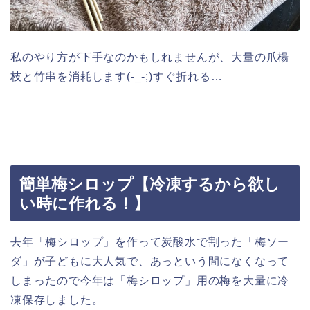
私のやり方が下手なのかもしれませんが、大量の爪楊
枝と竹串を消耗します(-_-;)すぐ折れる…
簡単梅シロップ【冷凍するから欲し
い時に作れる！】
去年「梅シロップ」を作って炭酸水で割った「梅ソー
ダ」が子どもに大人気で、あっという間になくなって
しまったので今年は「梅シロップ」用の梅を大量に冷
凍保存しました。