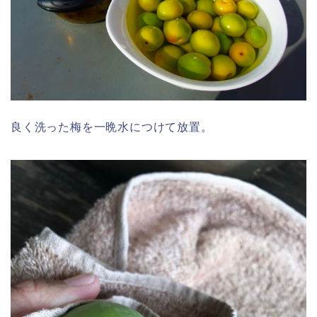
良く洗った梅を一晩水につけて放置。