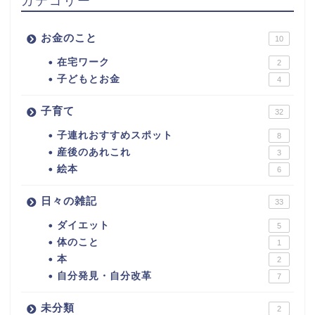
カテゴリー
お金のこと
10
在宅ワーク
2
子どもとお金
4
子育て
32
子連れおすすめスポット
8
産後のあれこれ
3
絵本
6
日々の雑記
33
ダイエット
5
体のこと
1
本
2
自分発見・自分改革
7
未分類
2