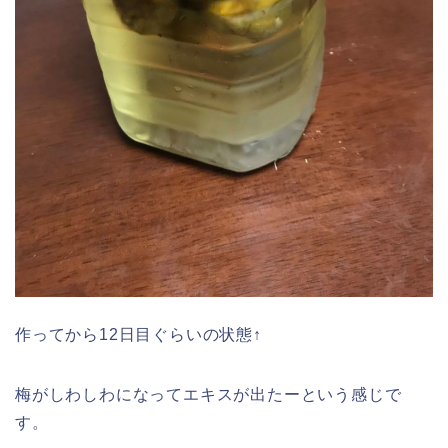
作ってから12日目ぐらいの状態↑
梅がしわしわになってエキスが出たーという感じで
す。