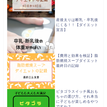
産後太りは断乳・卒乳後
にくる！！【ダイエット
宣言】
【費用と効果を検証】脂
肪燃焼スープダイエット
最終日の記録
ピタゴラスイッチ風おも
ちゃの選び方。それ本当
に子どもが楽しめるやつ
ですか？