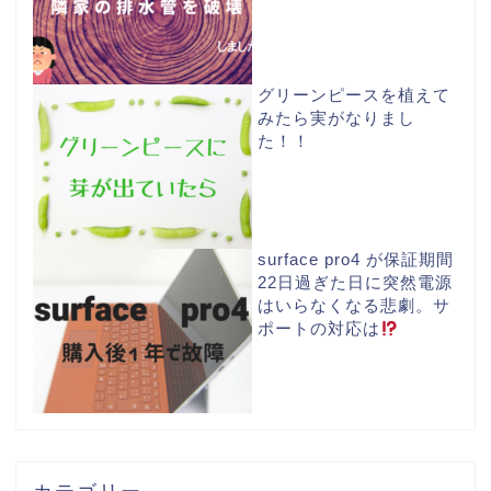
グリーンピースを植えて
みたら実がなりまし
た！！
surface pro4 が保証期間
22日過ぎた日に突然電源
はいらなくなる悲劇。サ
ポートの対応は