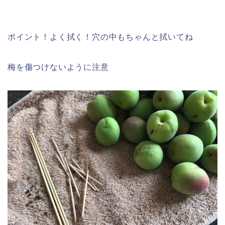
ポイント！
よく拭く！穴の中もちゃんと拭いてね
梅を傷つけないように注意