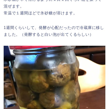
混ぜます。
常温で１週間ほどで氷砂糖が溶けます。
1週間くらいして、発酵が心配だったので冷蔵庫に移し
ました。（発酵すると白い泡が出てくるらしい）