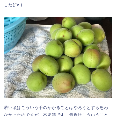
した(;’∀’)
若い頃はこういう手のかかることはやろうとすら思わ
なかったのですが、不思議です。最近はこういうこと