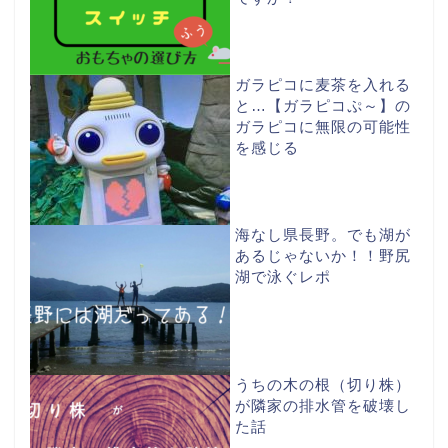
ガラピコに麦茶を入れる
と…【ガラピコぷ～】の
ガラピコに無限の可能性
を感じる
海なし県長野。でも湖が
あるじゃないか！！野尻
湖で泳ぐレポ
うちの木の根（切り株）
が隣家の排水管を破壊し
た話