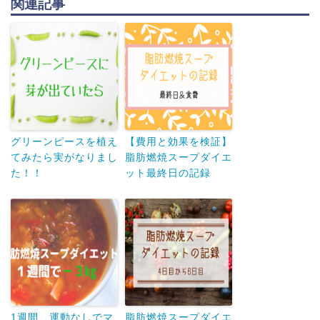
関連記事
グリーンピースを植え
【費用と効果を検証】
てみたら実がなりまし
脂肪燃焼スープダイエ
た！！
ット最終日の記録
1週間、運動なしでマ
脂肪燃焼スープダイエ