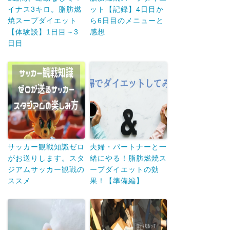
イナス3キロ。脂肪燃
ット【記録】4日目か
焼スープダイエット
ら6日目のメニューと
【体験談】1日目～3
感想
日目
サッカー観戦知識ゼロ
夫婦・パートナーと一
がお送りします。スタ
緒にやる！脂肪燃焼ス
ジアムサッカー観戦の
ープダイエットの効
ススメ
果！【準備編】