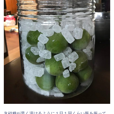
氷砂糖が早く溶けるように１日１回くらい瓶を振って