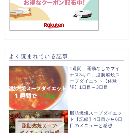
よく読まれている記事
1週間、運動なしでマイ
ナス3キロ。脂肪燃焼ス
ープダイエット【体験
談】1日目～3日目
脂肪燃焼スープダイエッ
ト【記録】4日目から6日
目のメニューと感想